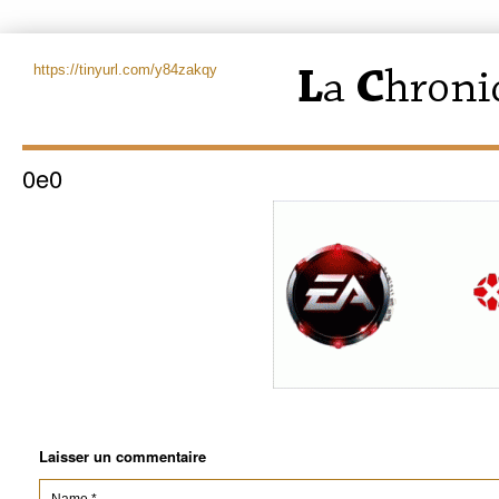
https://tinyurl.com/y84zakqy
0e0
Laisser un commentaire