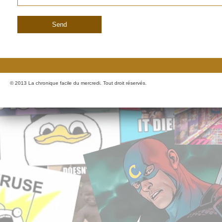
© 2013 La chronique facile du mercredi. Tout droit réservés.