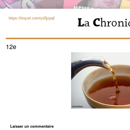
https://tinyurl.com/yd3jzpqf
12e
Laisser un commentaire