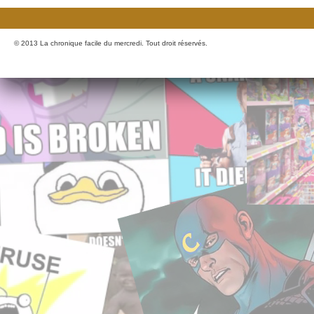
© 2013 La chronique facile du mercredi. Tout droit réservés.