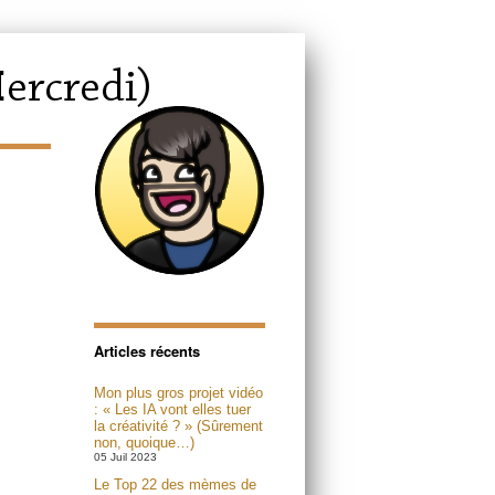
Articles récents
Mon plus gros projet vidéo
: « Les IA vont elles tuer
la créativité ? » (Sûrement
non, quoique…)
05 Juil 2023
Le Top 22 des mèmes de