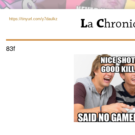
https://tinyurl.com/y7daulkz
83f