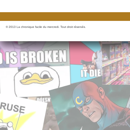
© 2013 La chronique facile du mercredi. Tout droit réservés.