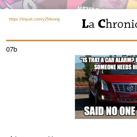
https://tinyurl.com/y254vong
07b