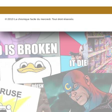
© 2013 La chronique facile du mercredi. Tout droit réservés.