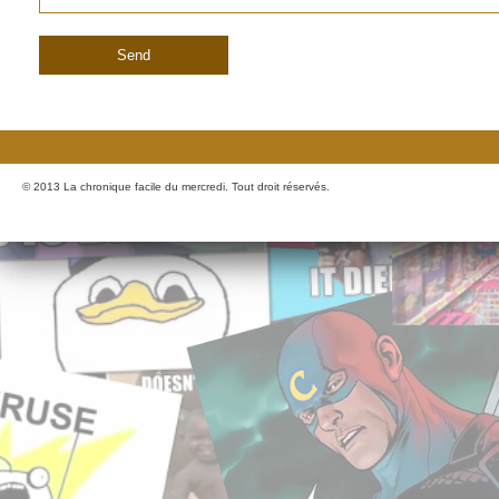
© 2013 La chronique facile du mercredi. Tout droit réservés.