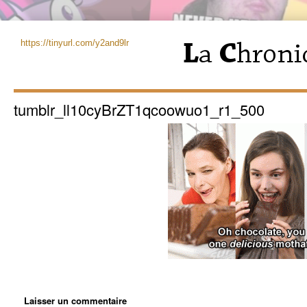
https://tinyurl.com/y2and9lr
tumblr_ll10cyBrZT1qcoowuo1_r1_500
Laisser un commentaire