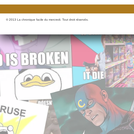
© 2013 La chronique facile du mercredi. Tout droit réservés.