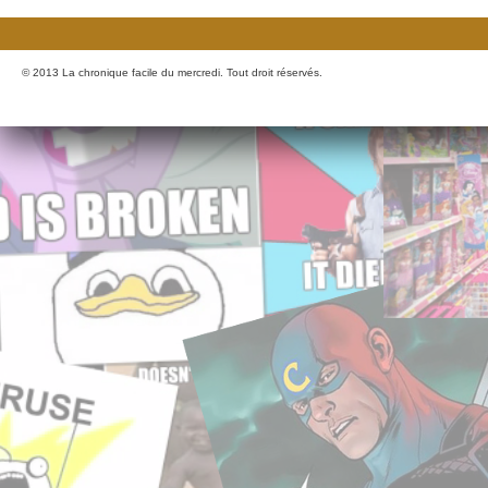
© 2013 La chronique facile du mercredi. Tout droit réservés.