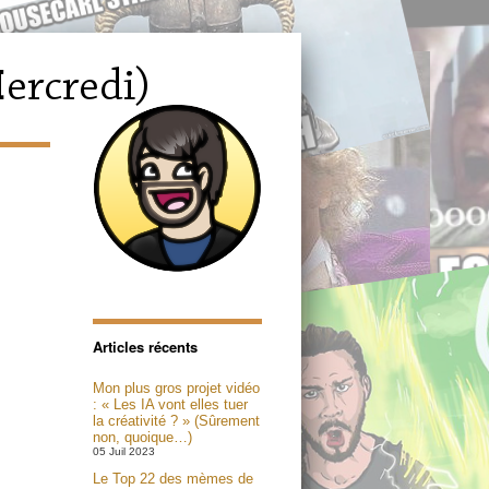
Articles récents
Mon plus gros projet vidéo
: « Les IA vont elles tuer
la créativité ? » (Sûrement
non, quoique…)
05 Juil 2023
Le Top 22 des mèmes de