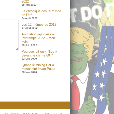
2022
25 Jan 2023
La chronique des jeux indé
de l’été
24 Août 2022
Les 12 mèmes de 2012
17 Août 2022
Animation japonaise –
Printemps 2022 – Mon
avis.
29 Juin 2022
Pourquoi dit-on « Nice »
devant le chiffre 69 ?
22 Déc 2020
Quand le Vibing Cat a
ressuscité ievan Polka
28 Nov 2020