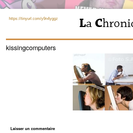
https://tinyurl.com/y9n4yggz
kissingcomputers
Laisser un commentaire