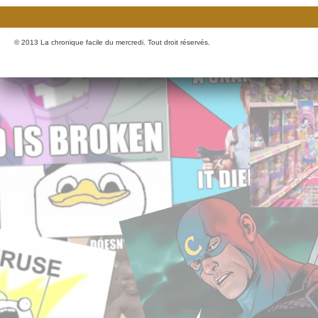
© 2013 La chronique facile du mercredi. Tout droit réservés.