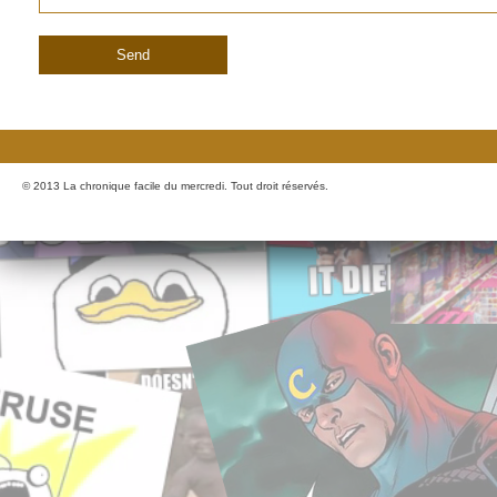
© 2013 La chronique facile du mercredi. Tout droit réservés.