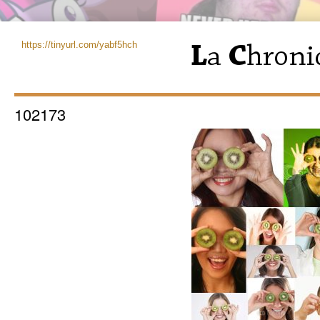
https://tinyurl.com/yabf5hch
102173