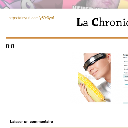
https://tinyurl.com/y89r3yof
8f8
Laisser un commentaire