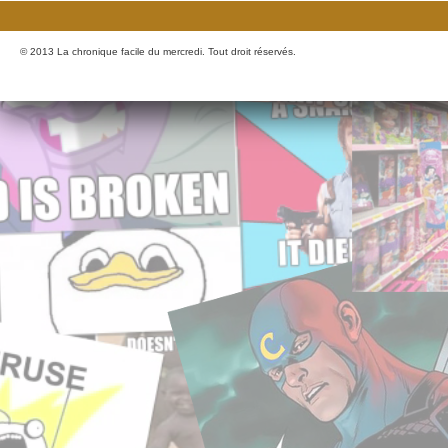
© 2013 La chronique facile du mercredi. Tout droit réservés.