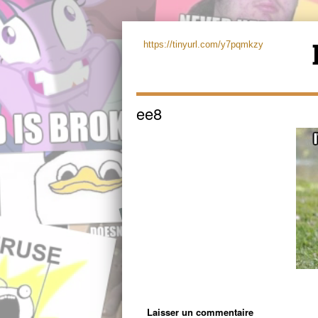
https://tinyurl.com/y7pqmkzy
ee8
Laisser un commentaire