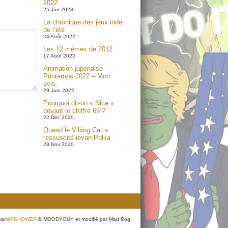
2022
25 Jan 2023
La chronique des jeux indé
de l’été
24 Août 2022
Les 12 mèmes de 2012
17 Août 2022
Animation japonaise –
Printemps 2022 – Mon
avis.
29 Juin 2022
Pourquoi dit-on « Nice »
devant le chiffre 69 ?
22 Déc 2020
Quand le Vibing Cat a
ressuscité ievan Polka
28 Nov 2020
par
WPSHOWER
& MOODYGUY et modifié par Mad Dog