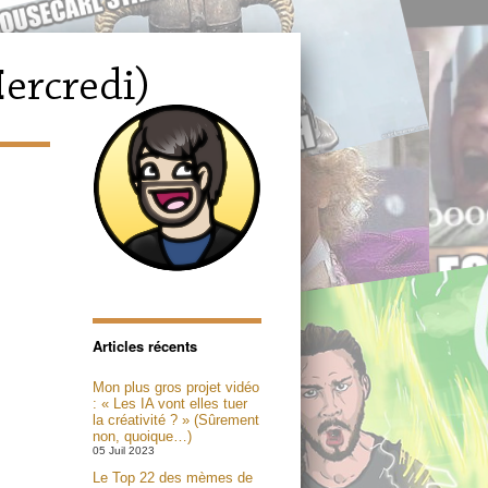
Articles récents
Mon plus gros projet vidéo
: « Les IA vont elles tuer
la créativité ? » (Sûrement
non, quoique…)
05 Juil 2023
Le Top 22 des mèmes de