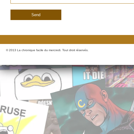
© 2013 La chronique facile du mercredi. Tout droit réservés.