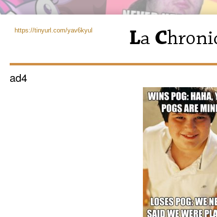
https://tinyurl.com/yav6kyul
ad4