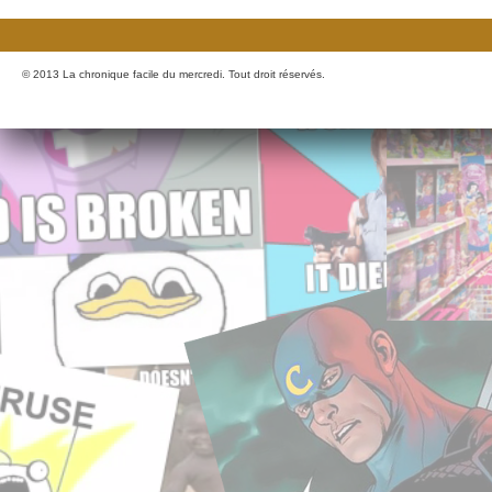
© 2013 La chronique facile du mercredi. Tout droit réservés.