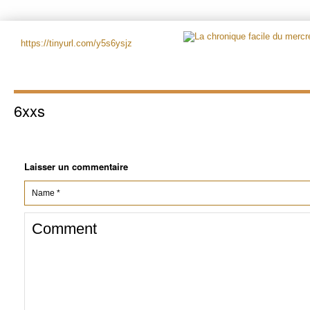
https://tinyurl.com/y5s6ysjz
6xxs
Laisser un commentaire