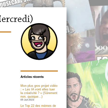
Articles récents
Mon plus gros projet vidéo
: « Les IA vont elles tuer
la créativité ? » (Sûrement
non, quoique…)
05 Juil 2023
Le Top 22 des mèmes de