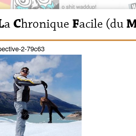
ective-2-79c63