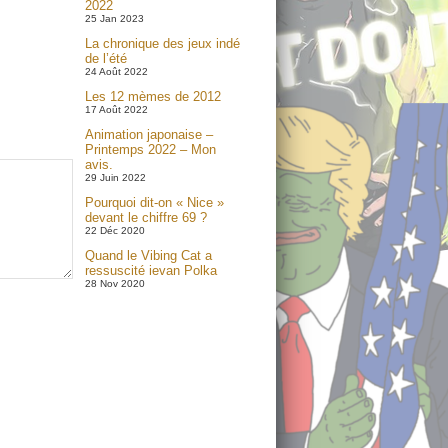
2022
25 Jan 2023
La chronique des jeux indé
de l’été
24 Août 2022
Les 12 mèmes de 2012
17 Août 2022
Animation japonaise –
Printemps 2022 – Mon
avis.
29 Juin 2022
Pourquoi dit-on « Nice »
devant le chiffre 69 ?
22 Déc 2020
Quand le Vibing Cat a
ressuscité ievan Polka
28 Nov 2020