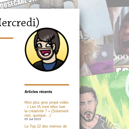
Articles récents
Mon plus gros projet vidéo
: « Les IA vont elles tuer
la créativité ? » (Sûrement
non, quoique…)
05 Juil 2023
Le Top 22 des mèmes de