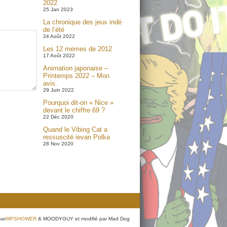
2022
25 Jan 2023
La chronique des jeux indé
de l’été
24 Août 2022
Les 12 mèmes de 2012
17 Août 2022
Animation japonaise –
Printemps 2022 – Mon
avis.
29 Juin 2022
Pourquoi dit-on « Nice »
devant le chiffre 69 ?
22 Déc 2020
Quand le Vibing Cat a
ressuscité ievan Polka
28 Nov 2020
par
WPSHOWER
& MOODYGUY et modifié par Mad Dog