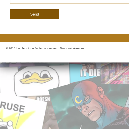
© 2013 La chronique facile du mercredi. Tout droit réservés.