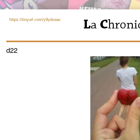
https://tinyurl.com/y9ydxaac
d22