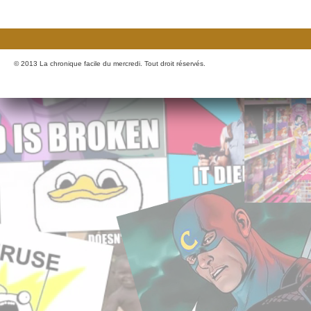
© 2013 La chronique facile du mercredi. Tout droit réservés.