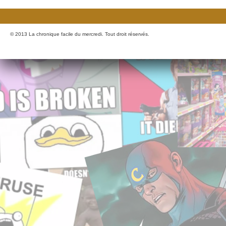
© 2013 La chronique facile du mercredi. Tout droit réservés.