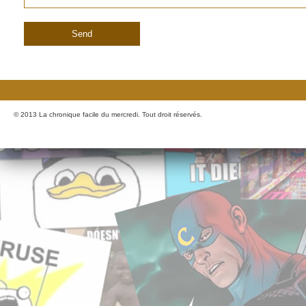
© 2013 La chronique facile du mercredi. Tout droit réservés.