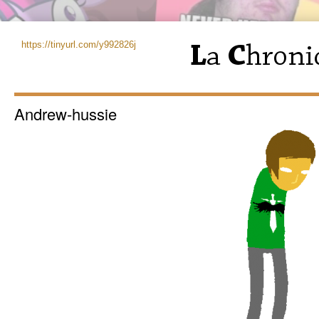
https://tinyurl.com/y992826j
Andrew-hussie