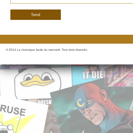
© 2013 La chronique facile du mercredi. Tout droit réservés.