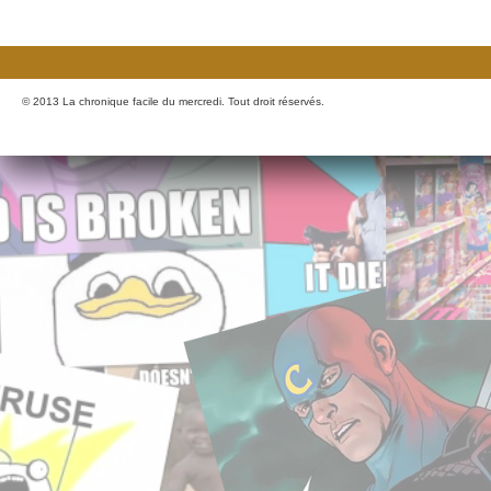
© 2013 La chronique facile du mercredi. Tout droit réservés.