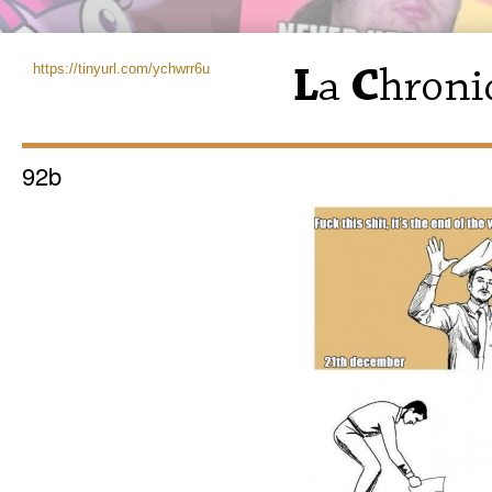
https://tinyurl.com/ychwrr6u
92b