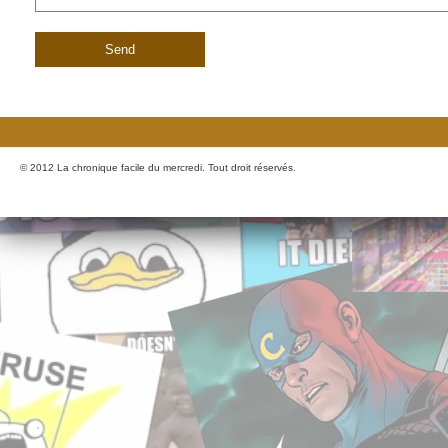
© 2012 La chronique facile du mercredi. Tout droit réservés.