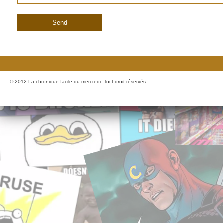
© 2012 La chronique facile du mercredi. Tout droit réservés.