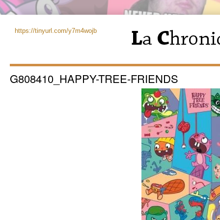
https://tinyurl.com/y7m4wojb
G808410_HAPPY-TREE-FRIENDS