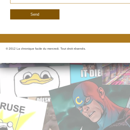
© 2012 La chronique facile du mercredi. Tout droit réservés.