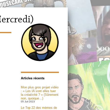
Articles récents
Mon plus gros projet vidéo
: « Les IA vont elles tuer
la créativité ? » (Sûrement
non, quoique…)
05 Juil 2023
Le Top 22 des mèmes de