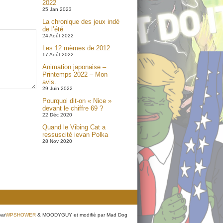
2022
25 Jan 2023
La chronique des jeux indé
de l’été
24 Août 2022
Les 12 mèmes de 2012
17 Août 2022
Animation japonaise –
Printemps 2022 – Mon
avis.
29 Juin 2022
Pourquoi dit-on « Nice »
devant le chiffre 69 ?
22 Déc 2020
Quand le Vibing Cat a
ressuscité ievan Polka
28 Nov 2020
par
WPSHOWER
& MOODYGUY et modifié par Mad Dog