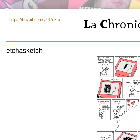
https://tinyurl.com/y447ektb
etchasketch