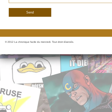
© 2012 La chronique facile du mercredi. Tout droit réservés.