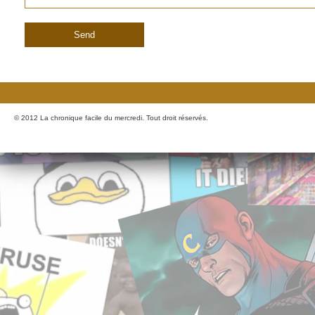
© 2012 La chronique facile du mercredi. Tout droit réservés.