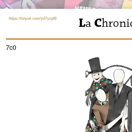
https://tinyurl.com/yd7yzpf8
7c0