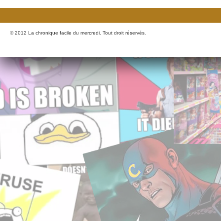
© 2012 La chronique facile du mercredi. Tout droit réservés.