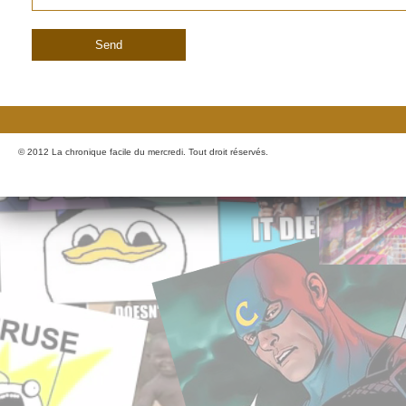
© 2012 La chronique facile du mercredi. Tout droit réservés.