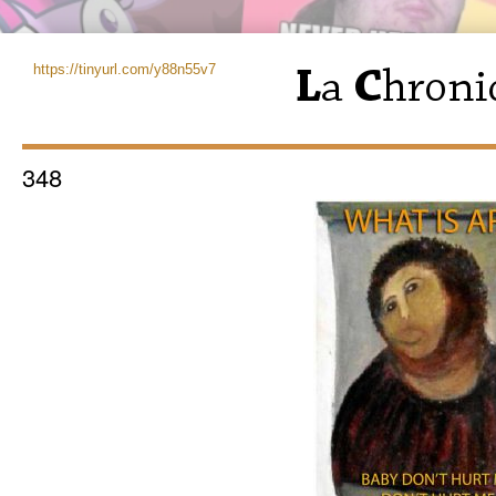
https://tinyurl.com/y88n55v7
348