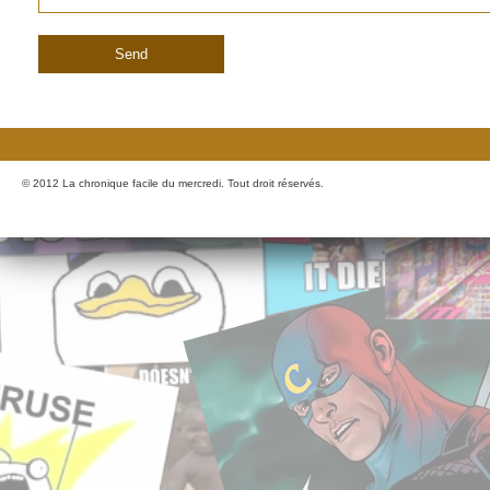
© 2012 La chronique facile du mercredi. Tout droit réservés.