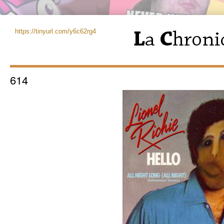
https://tinyurl.com/y6c62rg4
614