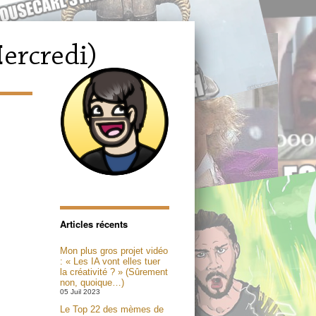
Articles récents
Mon plus gros projet vidéo
: « Les IA vont elles tuer
la créativité ? » (Sûrement
non, quoique…)
05 Juil 2023
Le Top 22 des mèmes de