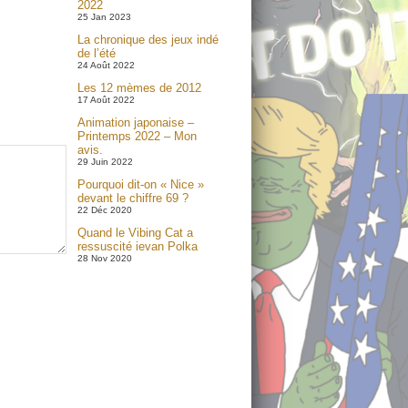
2022
25 Jan 2023
La chronique des jeux indé
de l’été
24 Août 2022
Les 12 mèmes de 2012
17 Août 2022
Animation japonaise –
Printemps 2022 – Mon
avis.
29 Juin 2022
Pourquoi dit-on « Nice »
devant le chiffre 69 ?
22 Déc 2020
Quand le Vibing Cat a
ressuscité ievan Polka
28 Nov 2020