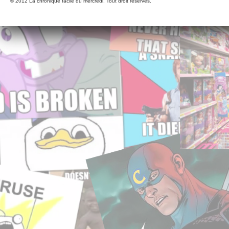
© 2012 La chronique facile du mercredi. Tout droit réservés.