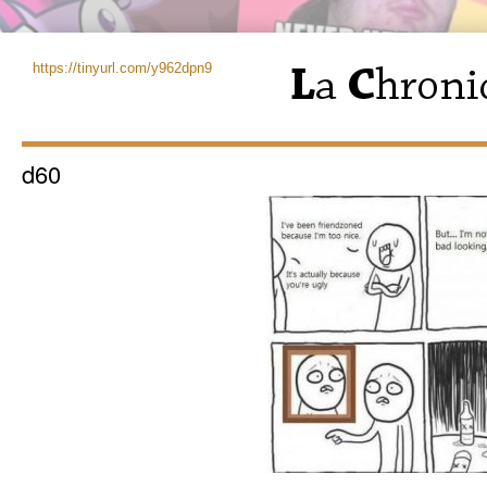
https://tinyurl.com/y962dpn9
d60