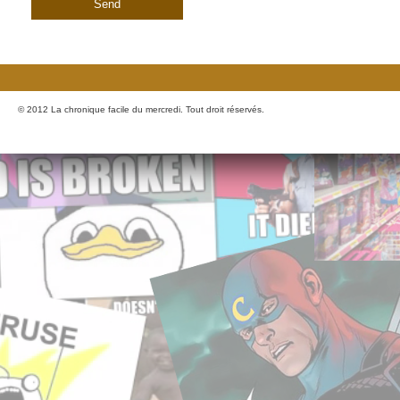
© 2012 La chronique facile du mercredi. Tout droit réservés.