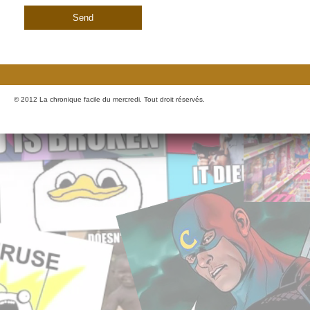
© 2012 La chronique facile du mercredi. Tout droit réservés.