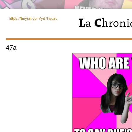
https://tinyurl.com/yd7hsozc
47a