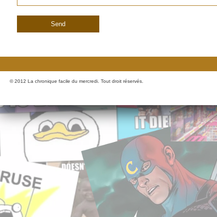
© 2012 La chronique facile du mercredi. Tout droit réservés.