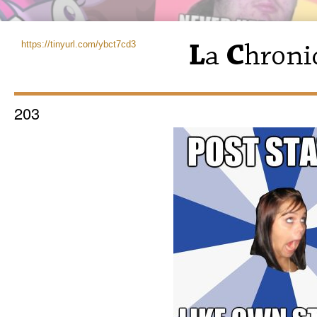
https://tinyurl.com/ybct7cd3
203