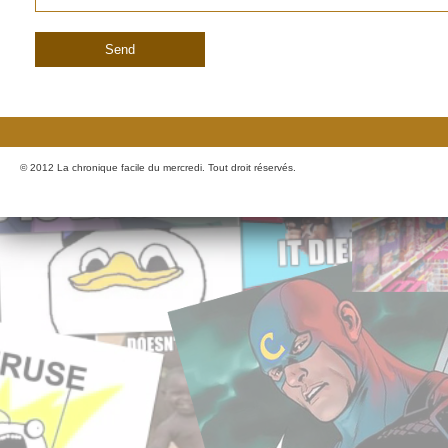
© 2012 La chronique facile du mercredi. Tout droit réservés.