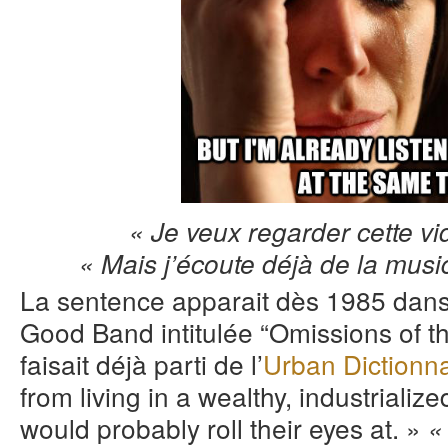
« Je veux regarder cette v
« Mais j’écoute déjà de la mu
La sentence apparait dès 1985 da
Good Band intitulée “Omissions of th
faisait déjà parti de l’
Urban Dictionn
from living in a wealthy, industrialize
would probably roll their eyes at. »
«