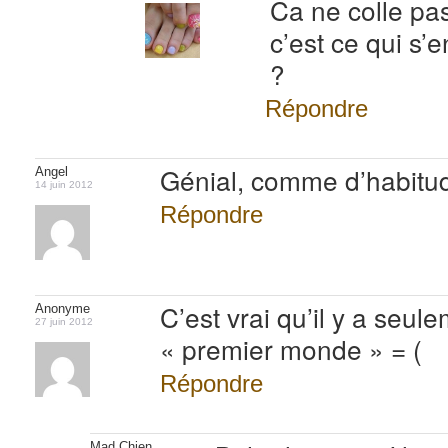
Ca ne colle pa
c’est ce qui s’
?
Répondre
Génial, comme d’habitu
Angel
14 juin 2012
Répondre
C’est vrai qu’il y a seul
Anonyme
27 juin 2012
« premier monde » = (
Répondre
Mad Chien