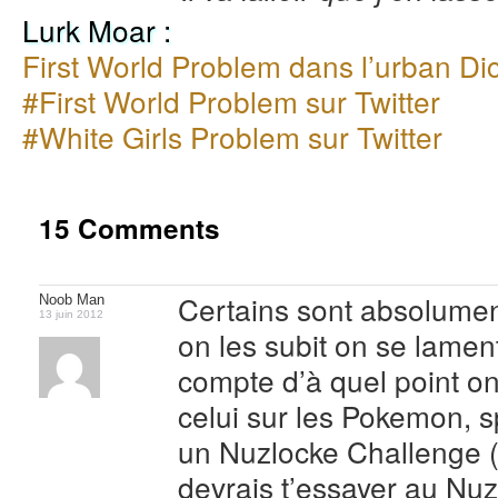
Lurk Moar :
First World Problem dans l’urban Di
#First World Problem sur Twitter
#White Girls Problem sur Twitter
15 Comments
Certains sont absolume
Noob Man
13 juin 2012
on les subit on se lamen
compte d’à quel point on
celui sur les Pokemon, 
un Nuzlocke Challenge (
devrais t’essayer au Nu