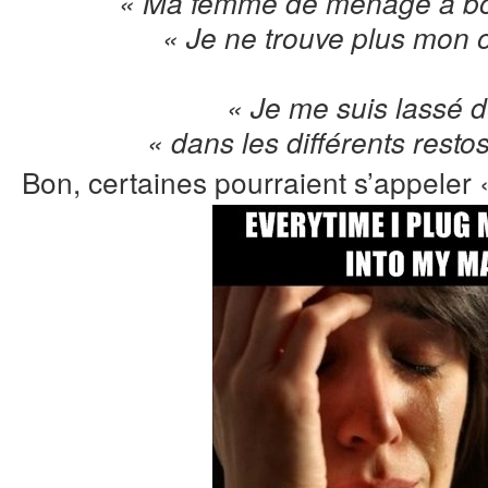
« Ma femme de ménage à bou
« Je ne trouve plus mon or
« Je me suis lassé 
« dans les différents resto
Bon, certaines pourraient s’appeler