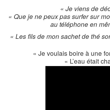
« Je viens de déc
« Que je ne peux pas surfer sur m
au téléphone en mê
« Les fils de mon sachet de thé so
« Je voulais boire à une fo
« L’eau était ch