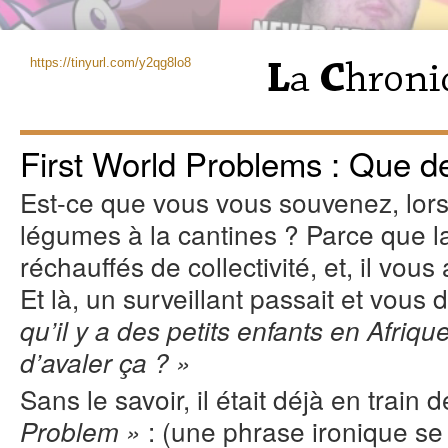
https://tinyurl.com/y2qg8lo8
First World Problems : Que d
Est-ce que vous vous souvenez, lor
légumes à la cantines ? Parce que la 
réchauffés de collectivité, et, il vous 
Et là, un surveillant passait et vous d
qu’il y a des petits enfants en Afriq
d’avaler ça ? »
Sans le savoir, il était déjà en train 
: (une phrase ironique se
Problem »