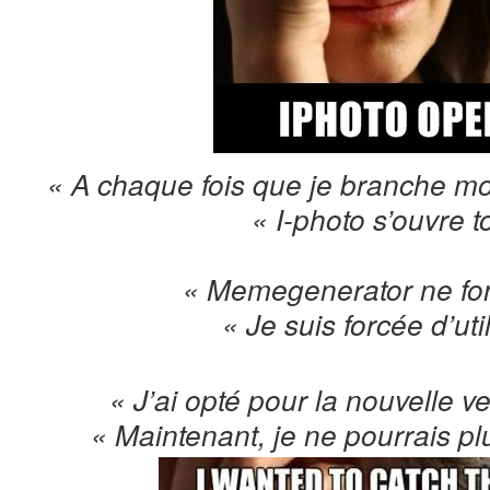
« A chaque fois que je branche m
« I-photo s’ouvre t
« Memegenerator ne fon
« Je suis forcée d’uti
« J’ai opté pour la nouvelle 
« Maintenant, je ne pourrais plu