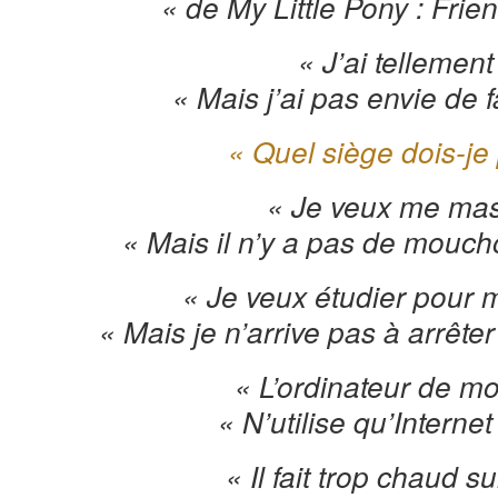
« de My Little Pony : Frie
« J’ai tellement
« Mais j’ai pas envie de 
« Quel siège dois-je
« Je veux me mas
« Mais il n’y a pas de moucho
« Je veux étudier pour
« Mais je n’arrive pas à arrêter
« L’ordinateur de m
« N’utilise qu’Interne
« Il fait trop chaud s