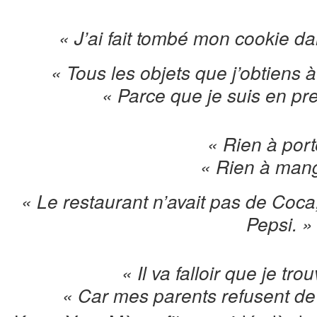
« J’ai fait tombé mon cookie da
« Tous les objets que j’obtiens à
« Parce que je suis en pre
« Rien à port
« Rien à mang
« Le restaurant n’avait pas de Coc
Pepsi. »
« Il va falloir que je tro
« Car mes parents refusent de