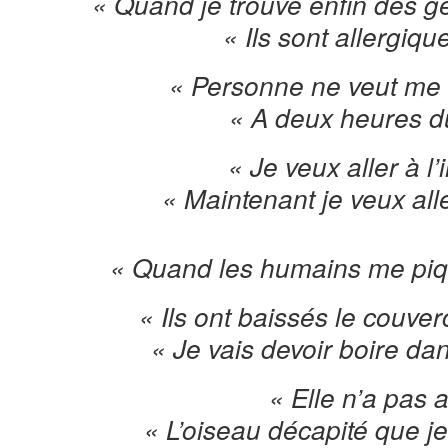
« Quand je trouve enfin des g
« Ils sont allergiqu
« Personne ne veut me f
« A deux heures d
« Je veux aller à l’i
« Maintenant je veux alle
« Quand les humains me piqu
« Ils ont baissés le couverc
« Je vais devoir boire d
« Elle n’a pas 
« L’oiseau décapité que je 