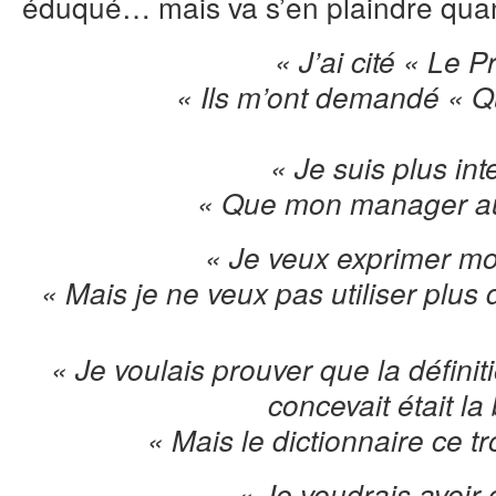
éduqué… mais va s’en plaindre qu
« J’ai cité « Le P
« Ils m’ont demandé « Q
« Je suis plus int
« Que mon manager au
« Je veux exprimer mo
« Mais je ne veux pas utiliser plus 
« Je voulais prouver que la définit
concevait était la
« Mais le dictionnaire ce t
« Je voudrais avoir 