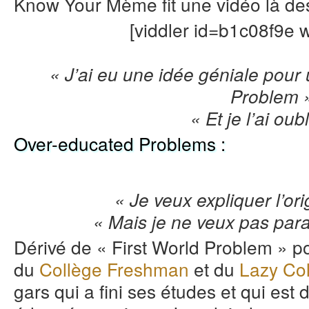
Know Your Mème fit une vidéo là de
[viddler id=b1c08f9e
« J’ai eu une idée géniale pour 
Problem 
« Et je l’ai oub
Over-educated Problems :
« Je veux expliquer l’or
« Mais je ne veux pas parai
Dérivé de « First World Problem » p
du
Collège Freshman
et du
Lazy Col
gars qui a fini ses études et qui est d