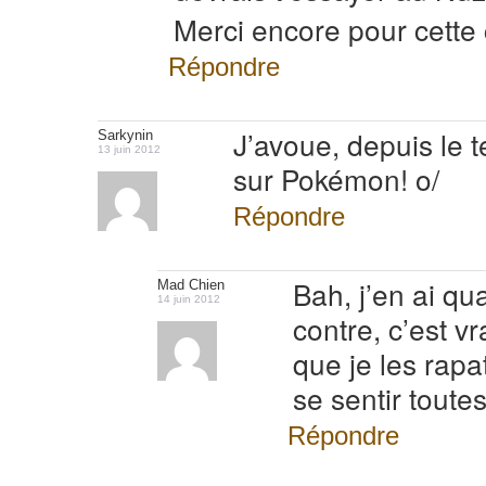
Merci encore pour cette 
Répondre
J’avoue, depuis le 
Sarkynin
13 juin 2012
sur Pokémon! o/
Répondre
Bah, j’en ai qu
Mad Chien
14 juin 2012
contre, c’est vr
que je les rapat
se sentir toutes
Répondre