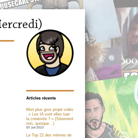
Articles récents
Mon plus gros projet vidéo
: « Les IA vont elles tuer
la créativité ? » (Sûrement
non, quoique…)
05 Juil 2023
Le Top 22 des mèmes de