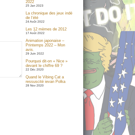
2022
25 Jan 2023
La chronique des jeux indé
de l’été
24 Août 2022
Les 12 mèmes de 2012
17 Août 2022
Animation japonaise –
Printemps 2022 – Mon
avis.
29 Juin 2022
Pourquoi dit-on « Nice »
devant le chiffre 69 ?
22 Déc 2020
Quand le Vibing Cat a
ressuscité ievan Polka
28 Nov 2020