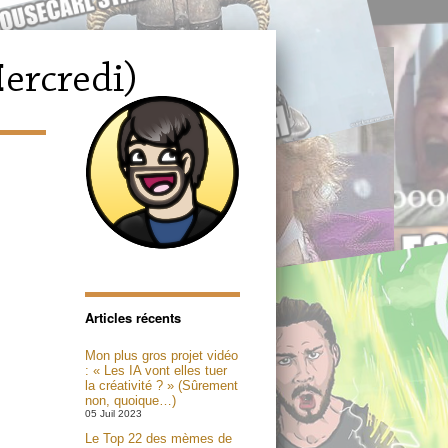
Articles récents
Mon plus gros projet vidéo
: « Les IA vont elles tuer
la créativité ? » (Sûrement
non, quoique…)
05 Juil 2023
Le Top 22 des mèmes de