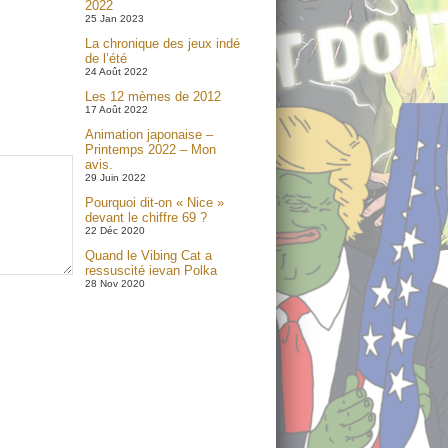
2022
25 Jan 2023
La chronique des jeux indé
de l’été
24 Août 2022
Les 12 mèmes de 2012
17 Août 2022
Animation japonaise –
Printemps 2022 – Mon
avis.
29 Juin 2022
Pourquoi dit-on « Nice »
devant le chiffre 69 ?
22 Déc 2020
Quand le Vibing Cat a
ressuscité ievan Polka
28 Nov 2020