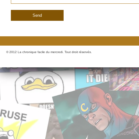
© 2012 La chronique facile du mercredi. Tout droit réservés.