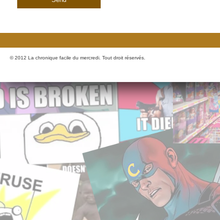
© 2012 La chronique facile du mercredi. Tout droit réservés.