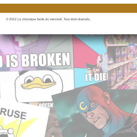
© 2012 La chronique facile du mercredi. Tout droit réservés.