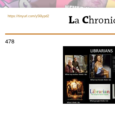
https://tinyurl.com/y56lypd2
478