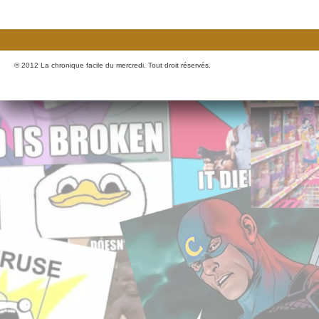
© 2012 La chronique facile du mercredi. Tout droit réservés.