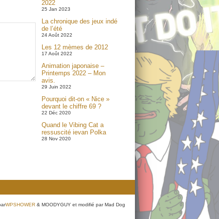
2022
25 Jan 2023
La chronique des jeux indé
de l’été
24 Août 2022
Les 12 mèmes de 2012
17 Août 2022
Animation japonaise –
Printemps 2022 – Mon
avis.
29 Juin 2022
Pourquoi dit-on « Nice »
devant le chiffre 69 ?
22 Déc 2020
Quand le Vibing Cat a
ressuscité ievan Polka
28 Nov 2020
par
WPSHOWER
& MOODYGUY et modifié par Mad Dog