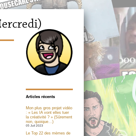
Articles récents
Mon plus gros projet vidéo
: « Les IA vont elles tuer
la créativité ? » (Sûrement
non, quoique…)
05 Juil 2023
Le Top 22 des mèmes de