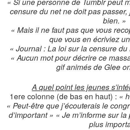
« Si une personne de Tumblr peut me 
censure du net ne doit pas passer, j
bien. »
« Mais il ne faut pas que vous reco
que vous en écriviez u
« Journal : La loi sur la censure 
« Aucun mot pour décrire ce massacr
gif animés de Glee on
A quel point les jeunes s’inté
1ere colonne (de bas en haut) :
« h
« Peut-être que j’écouterais le con
d’important » « Je m’informe sur la p
plus importa