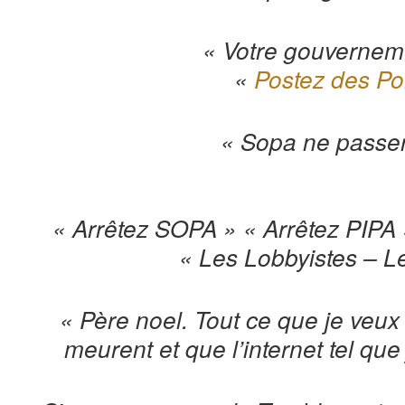
« Votre gouvernem
«
Postez des P
« Sopa ne passer
« Arrêtez SOPA » « Arrêtez PIPA 
« Les Lobbyistes – L
« Père noel. Tout ce que je veu
meurent et que l’internet tel que