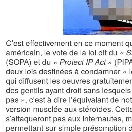
C’est effectivement en ce moment q
américain, le vote de la loi dit du
« St
(SOPA) et du
(PIPA
« Protect IP Act »
deux lois destinées à condamner « l
qui diffusent les oeuvres gratuitemen
des gentils ayant droit sans lesquels 
pas », c’est à dire l’équivalant de 
version musclée aux stéroïdes. Cette 
s’attaqueront pas aux internautes, 
permettant sur simple présomption de