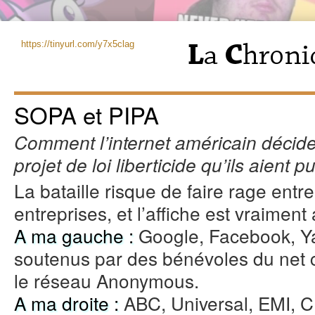
https://tinyurl.com/y7x5clag
SOPA et PIPA
Comment l’internet américain décide 
projet de loi liberticide qu’ils aient p
La bataille risque de faire rage entr
entreprises, et l’affiche est vraiment
A ma gauche :
Google, Facebook, Ya
soutenus par des bénévoles du net
le réseau Anonymous.
A ma droite :
ABC, Universal, EMI, 