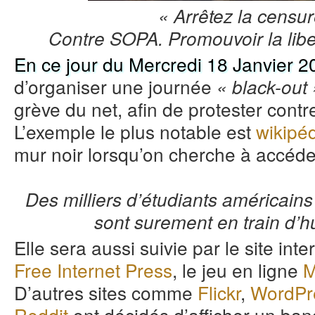
« Arrêtez la censur
Contre SOPA. Promouvoir la liber
En ce jour du Mercredi 18 Janvier 2
d’organiser une journée
« black-out 
grève du net, afin de protester contre
L’exemple le plus notable est
wikipé
mur noir lorsqu’on cherche à accéder
Des milliers d’étudiants américains 
sont surement en train d’hu
Elle sera aussi suivie par le site int
Free Internet Press
, le jeu en ligne
M
D’autres sites comme
Flickr
,
WordPr
Reddit
ont décidés d’afficher un ba