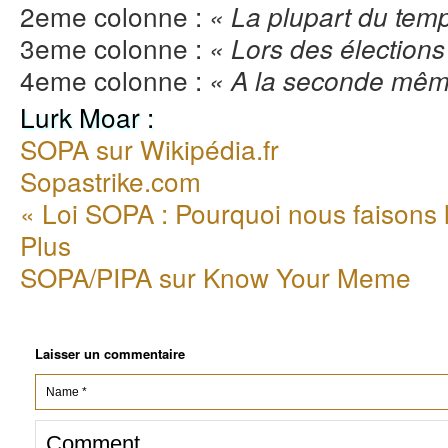
2eme colonne :
« La plupart du temp
3eme colonne :
« Lors des élections 
4eme colonne :
« A la seconde même
Lurk Moar :
SOPA sur Wikipédia.fr
Sopastrike.com
« Loi SOPA : Pourquoi nous faisons 
Plus
SOPA/PIPA sur Know Your Meme
Laisser un commentaire