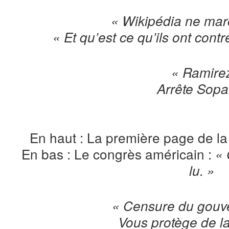
« Wikipédia ne mar
« Et qu’est ce qu’ils ont cont
« Ramire
Arrête Sopa 
En haut : La première page de la
En bas : Le congrès américain :
« 
lu. »
« Censure du gouv
Vous protège de la 