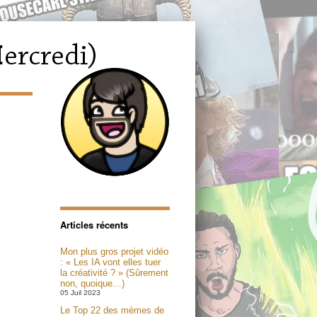
Articles récents
Mon plus gros projet vidéo
: « Les IA vont elles tuer
la créativité ? » (Sûrement
non, quoique…)
05 Juil 2023
Le Top 22 des mèmes de