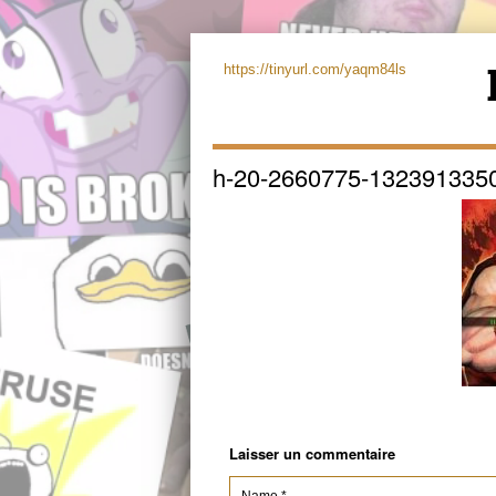
https://tinyurl.com/yaqm84ls
h-20-2660775-132391335
Laisser un commentaire