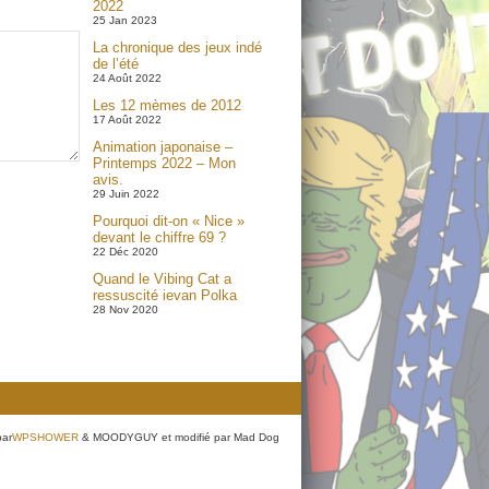
2022
25 Jan 2023
La chronique des jeux indé
de l’été
24 Août 2022
Les 12 mèmes de 2012
17 Août 2022
Animation japonaise –
Printemps 2022 – Mon
avis.
29 Juin 2022
Pourquoi dit-on « Nice »
devant le chiffre 69 ?
22 Déc 2020
Quand le Vibing Cat a
ressuscité ievan Polka
28 Nov 2020
par
WPSHOWER
& MOODYGUY et modifié par Mad Dog